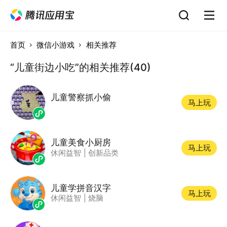
首页
微信小游戏
相关推荐
“儿童街边小吃”的相关推荐(40)
儿童警察抓小偷
马上玩
儿童美食小厨房
马上玩
休闲益智
|
创新品类
儿童学拼音汉字
马上玩
休闲益智
|
烧脑