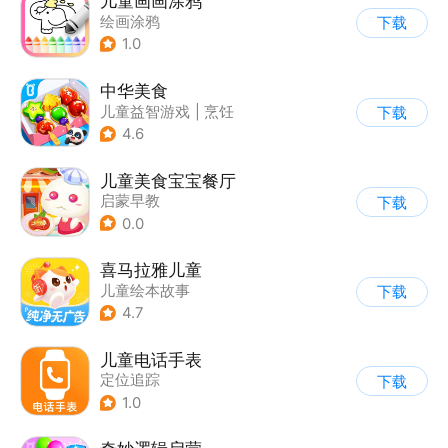
儿童画画涂鸦
绘画涂鸦
下载
1.0
中华美食
儿童益智游戏
|
烹饪
下载
4.6
儿童美食宝宝餐厅
启蒙早教
下载
0.0
喜马拉雅儿童
儿童绘本故事
下载
4.7
儿童电话手表
定位追踪
下载
1.0