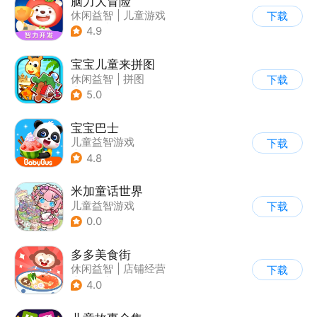
脑力大冒险
休闲益智
|
儿童游戏
下载
|
卡通
|
学习教育
4.9
宝宝儿童来拼图
休闲益智
|
拼图
下载
|
儿童游戏
5.0
宝宝巴士
儿童益智游戏
下载
|
启蒙早教
4.8
米加童话世界
儿童益智游戏
下载
0.0
多多美食街
休闲益智
|
店铺经营
下载
|
美食
|
儿童游戏
4.0