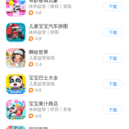
奇妙逻辑启蒙
休闲益智
|
模拟
|
冒险
下载
|
宝宝巴士
4.6
儿童宝宝汽车拼图
休闲益智
|
拼图
下载
|
学习教育
|
儿童游戏
4.9
啊哈世界
儿童益智游戏
下载
3.4
宝宝巴士大全
儿童益智游戏
下载
|
启蒙早教
4.8
宝宝果汁商店
休闲益智
|
经营
|
美食
下载
|
宝宝巴士
4.9