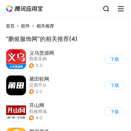
首页
软件
相关推荐
“鹏俊服饰网”的相关推荐(4)
义乌货源网
商家采购
下载
3.0
莆田鞋网
交易平台
下载
5.0
开山网
鞋服商城
下载
4.0