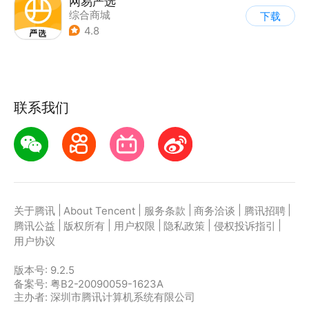
网易严选
综合商城
下载
4.8
联系我们
|
|
|
|
|
关于腾讯
About Tencent
服务条款
商务洽谈
腾讯招聘
|
|
|
|
|
腾讯公益
版权所有
用户权限
隐私政策
侵权投诉指引
用户协议
版本号:
9.2.5
备案号: 粤B2-20090059-1623A
主办者: 深圳市腾讯计算机系统有限公司