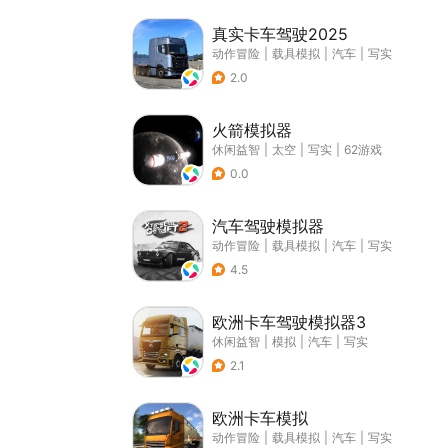
真实卡车驾驶2025
动作冒险
|
载具模拟
|
汽车
|
写实
2.0
火箭模拟器
休闲益智
|
太空
|
写实
|
62游戏
0.0
汽车驾驶模拟器
动作冒险
|
载具模拟
|
汽车
|
写实
4.5
欧洲卡车驾驶模拟器3
休闲益智
|
模拟
|
汽车
|
写实
2.1
欧洲卡车模拟
动作冒险
|
载具模拟
|
汽车
|
写实