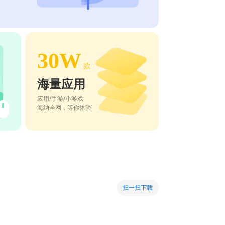
30W
款
海量应用
应用/手游/小游戏
海纳全网，等你体验
扫一扫下载