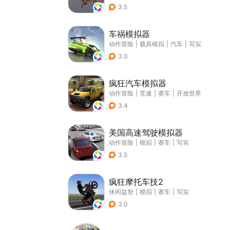
3.5
车祸模拟器
动作冒险
|
载具模拟
|
汽车
|
写实
3.0
疯狂汽车模拟器
动作冒险
|
竞速
|
赛车
|
开放世界
3.4
美国高速驾驶模拟器
动作冒险
|
模拟
|
赛车
|
写实
3.5
疯狂摩托车技2
休闲益智
|
模拟
|
赛车
|
写实
3.0