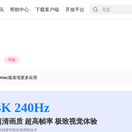
讯
帮助中心
下载客户端
开放平台
写实
mac版发现更多应用
4K 240Hz
超清画质 超高帧率 极致视觉体验
讯独家智能音画调校技术