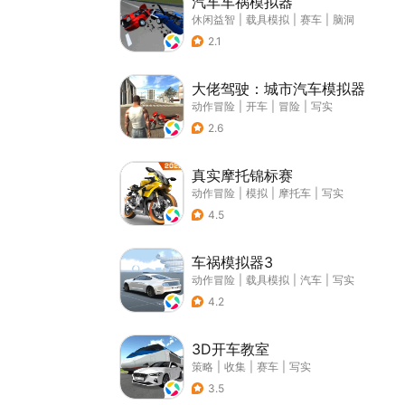
汽车车祸模拟器
休闲益智
|
载具模拟
|
赛车
|
脑洞
2.1
大佬驾驶：城市汽车模拟器
动作冒险
|
开车
|
冒险
|
写实
2.6
真实摩托锦标赛
动作冒险
|
模拟
|
摩托车
|
写实
4.5
车祸模拟器3
动作冒险
|
载具模拟
|
汽车
|
写实
4.2
3D开车教室
策略
|
收集
|
赛车
|
写实
3.5