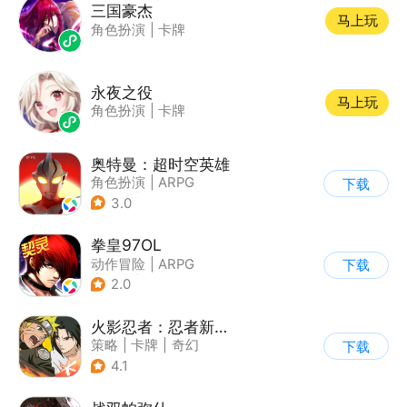
三国豪杰
马上玩
角色扮演
|
卡牌
永夜之役
马上玩
角色扮演
|
卡牌
奥特曼：超时空英雄
角色扮演
|
ARPG
下载
|
奇幻
|
奥特曼
3.0
拳皇97OL
动作冒险
|
ARPG
下载
|
街机
|
拳皇
2.0
火影忍者：忍者新世代
策略
|
卡牌
|
奇幻
下载
|
火影
4.1