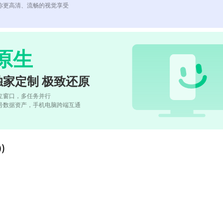
你更高清、流畅的视觉享受
原生
独家定制 极致还原
立窗口，多任务并行
号数据资产，手机电脑跨端互通
)