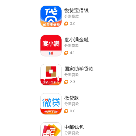
悦贷宝借钱
分期贷款
3.0
度小满金融
分期贷款
4.1
国家助学贷款
分期贷款
2.3
微贷款
分期贷款
0.0
中邮钱包
分期贷款