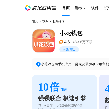
首页
游戏
软件
资
首页
软件
相关推荐
小花钱包
4.6
1483.6万下载
分期贷款
小花钱包
为手机应用，需先安装腾讯应用宝提
10
倍
加速
强强联合 极速引擎
与intel合作，比传统模拟器快10倍
腾