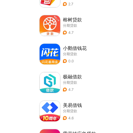
2.7
榕树贷款
分期贷款
4.7
小鹅借钱花
分期贷款
0.0
极融借款
分期贷款
4.7
美易借钱
分期贷款
4.6