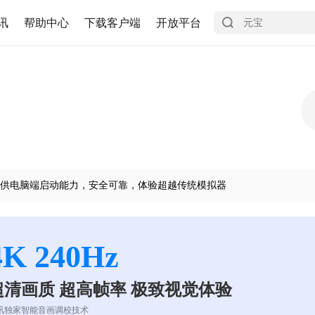
讯
帮助中心
下载客户端
开放平台
供电脑端启动能力，安全可靠，体验超越传统模拟器
4K 240Hz
超清画质 超高帧率 极致视觉体验
讯独家智能音画调校技术