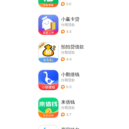
5.0
小赢卡贷
分期贷款
4.5
拍拍贷借款
分期贷款
4.4
小鹅借钱
分期贷款
0.0
来借钱
分期贷款
3.7