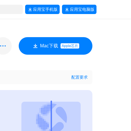
应用宝
手机版
应用宝
电脑版
Mac下载
Apple芯片
配置要求