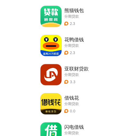
熊猫钱包
分期贷款
2.3
花鸭借钱
分期贷款
2.3
亚联财贷款
分期贷款
3.3
借钱花
分期贷款
0.0
闪电借钱
分期贷款