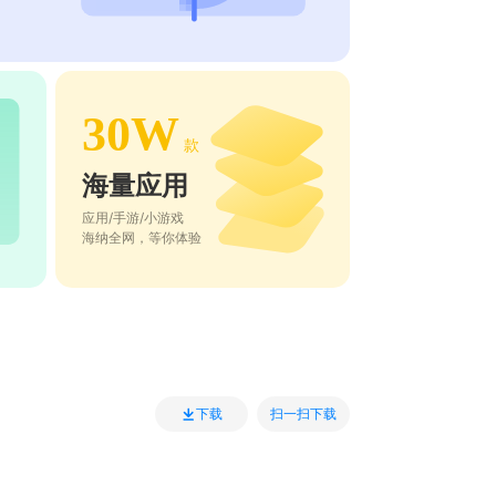
30W
款
海量应用
应用/手游/小游戏
海纳全网，等你体验
扫一扫下载
下载