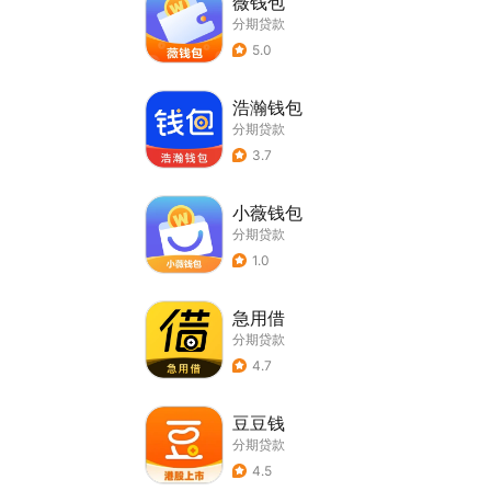
薇钱包
分期贷款
5.0
浩瀚钱包
分期贷款
3.7
小薇钱包
分期贷款
1.0
急用借
分期贷款
4.7
豆豆钱
分期贷款
4.5