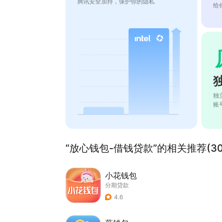
腾讯安全加持，保护你的隐私
给
独
账
“放心钱包-借钱贷款”的相关推荐(30
小花钱包
分期贷款
4.6