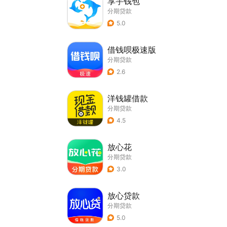
享宇钱包
分期贷款
5.0
借钱呗极速版
分期贷款
2.6
洋钱罐借款
分期贷款
4.5
放心花
分期贷款
3.0
放心贷款
分期贷款
5.0