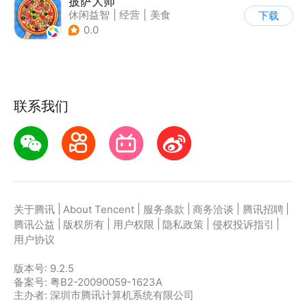
披萨大师
休闲益智
|
经营
|
美食
下载
|
清新
0.0
联系我们
|
|
|
|
|
关于腾讯
About Tencent
服务条款
商务洽谈
腾讯招聘
|
|
|
|
|
腾讯公益
版权所有
用户权限
隐私政策
侵权投诉指引
用户协议
版本号:
9.2.5
备案号: 粤B2-20090059-1623A
主办者: 深圳市腾讯计算机系统有限公司