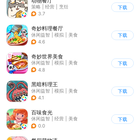
动物餐厅
策略
|
经营
|
烹饪
下载
|
宠物
3.7
奇妙料理餐厅
休闲益智
|
模拟
|
美食
下载
|
宝宝巴士
4.6
奇妙世界美食
休闲益智
|
模拟
|
美食
下载
|
宝宝巴士
4.8
黑暗料理王
休闲益智
|
模拟
|
美食
下载
|
卡通
4.1
百味食光
休闲益智
|
经营
|
美食
下载
|
卡通
0.0