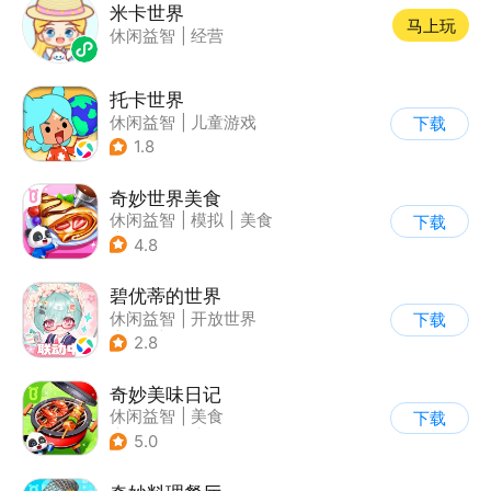
米卡世界
马上玩
休闲益智
|
经营
托卡世界
休闲益智
|
儿童游戏
下载
1.8
奇妙世界美食
休闲益智
|
模拟
|
美食
下载
|
宝宝巴士
4.8
碧优蒂的世界
休闲益智
|
开放世界
下载
|
Q版
|
捏脸
2.8
奇妙美味日记
休闲益智
|
美食
下载
|
宝宝巴士
|
学习教育
5.0