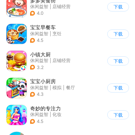
多多美食街
休闲益智
|
店铺经营
下载
|
美食
|
儿童游戏
4.0
宝宝早餐车
休闲益智
|
烹饪
下载
|
宝宝巴士
|
儿童游戏
4.5
小镇大厨
休闲益智
|
店铺经营
下载
|
美食
|
卡通
3.2
宝宝小厨房
休闲益智
|
模拟
|
餐厅
下载
|
宝宝巴士
4.3
奇妙的专注力
休闲益智
|
化妆
下载
|
宝宝巴士
|
儿童游戏
4.5