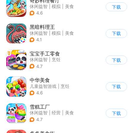
奇妙料理餐厅
休闲益智
|
模拟
|
美食
下载
|
宝宝巴士
4.6
黑暗料理王
休闲益智
|
模拟
|
美食
下载
|
卡通
4.1
宝宝手工零食
休闲益智
|
烹饪
下载
|
宝宝巴士
|
学习教育
4.7
中华美食
儿童益智游戏
|
烹饪
下载
4.6
雪糕工厂
休闲益智
|
经营
|
美食
下载
|
宝宝巴士
4.7