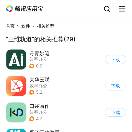
首页
软件
相关推荐
“三维轨道”的相关推荐(29)
丹青妙笔
效率办公
下载
0.0
大华云联
效率办公
下载
5.2
口袋写作
效率办公
下载
4.7