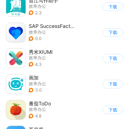
晋江写作助手
效率办公
下载
2.3
SAP SuccessFactors Mobile
效率办公
下载
0.0
秀米XIUMI
效率办公
下载
4.3
画加
效率办公
下载
3.0
番茄ToDo
效率办公
下载
4.8