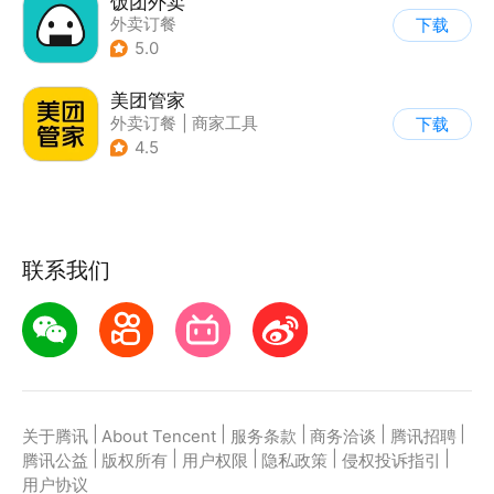
饭团外卖
外卖订餐
下载
5.0
美团管家
外卖订餐
|
商家工具
下载
4.5
联系我们
|
|
|
|
|
关于腾讯
About Tencent
服务条款
商务洽谈
腾讯招聘
|
|
|
|
|
腾讯公益
版权所有
用户权限
隐私政策
侵权投诉指引
用户协议