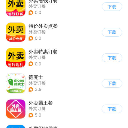
外卖省钱订餐
外卖订餐
下载
0.0
特价外卖点餐
外卖订餐
下载
0.0
外卖特惠订餐
外卖订餐
下载
0.0
德克士
外卖订餐
下载
3.9
外卖霸王餐
外卖订餐
下载
5.0