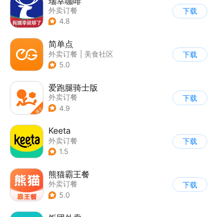
瑞幸咖啡
外卖订餐
下载
4.8
简单点
外卖订餐
|
美食社区
下载
5.0
爱跑腿骑士版
外卖订餐
下载
4.9
Keeta
外卖订餐
下载
1.5
熊猫霸王餐
外卖订餐
下载
5.0