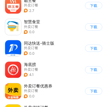
霸王餐
外卖订餐
下载
2.7
智慧食堂
外卖订餐
下载
0.0
同达快送-骑士版
外卖订餐
下载
0.0
海底捞
外卖订餐
下载
4.1
外卖订餐优惠券
外卖订餐
下载
0.0