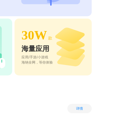
30W
款
海量应用
应用/手游/小游戏
海纳全网，等你体验
详情