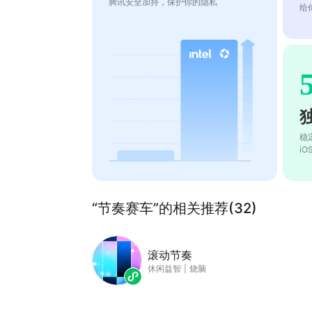
腾讯安全加持，保护你的隐私
给
稳
i
“节奏赛车”的相关推荐(32)
滚动节奏
休闲益智
|
烧脑