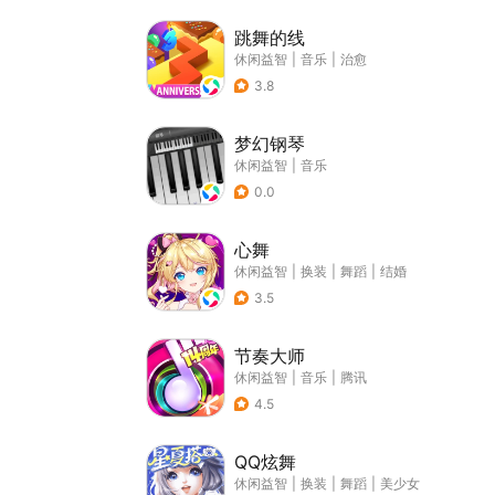
跳舞的线
休闲益智
|
音乐
|
治愈
3.8
梦幻钢琴
休闲益智
|
音乐
0.0
心舞
休闲益智
|
换装
|
舞蹈
|
结婚
3.5
节奏大师
休闲益智
|
音乐
|
腾讯
4.5
QQ炫舞
休闲益智
|
换装
|
舞蹈
|
美少女