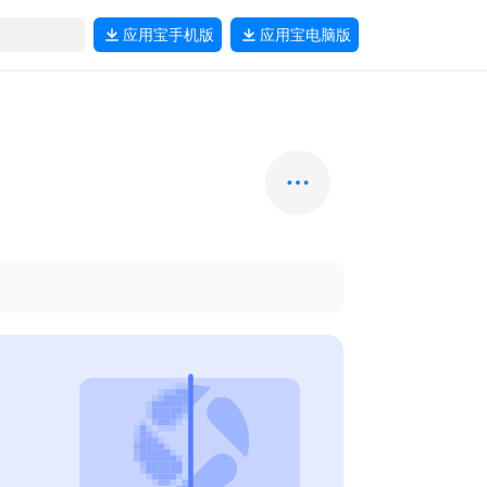
应用宝
手机版
应用宝
电脑版