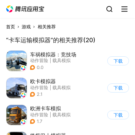
首页
游戏
相关推荐
“卡车运输模拟器”的相关推荐(20)
车祸模拟器：竞技场
动作冒险
|
载具模拟
下载
|
赛车
|
脑洞
0.0
欧卡模拟器
动作冒险
|
载具模拟
下载
|
写实
2.1
欧洲卡车模拟
动作冒险
|
载具模拟
下载
|
汽车
|
写实
1.7