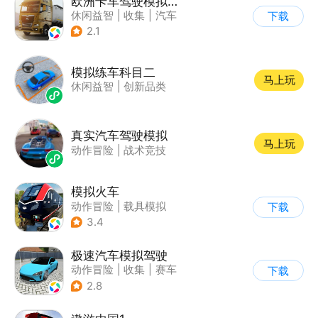
欧洲卡车驾驶模拟器3
休闲益智
|
收集
|
汽车
下载
|
写实
2.1
模拟练车科目二
马上玩
休闲益智
|
创新品类
真实汽车驾驶模拟
马上玩
动作冒险
|
战术竞技
模拟火车
动作冒险
|
载具模拟
下载
|
写实
3.4
极速汽车模拟驾驶
动作冒险
|
收集
|
赛车
下载
|
漂移
2.8