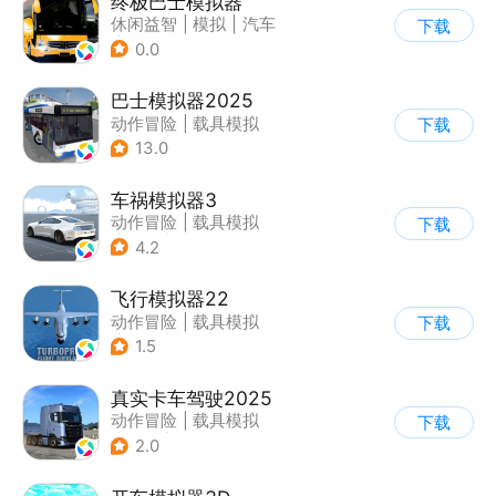
终极巴士模拟器
休闲益智
|
模拟
|
汽车
下载
|
写实
0.0
巴士模拟器2025
动作冒险
|
载具模拟
下载
|
汽车
|
写实
13.0
车祸模拟器3
动作冒险
|
载具模拟
下载
|
汽车
|
写实
4.2
飞行模拟器22
动作冒险
|
载具模拟
下载
|
飞机
|
写实
1.5
真实卡车驾驶2025
动作冒险
|
载具模拟
下载
|
汽车
|
写实
2.0