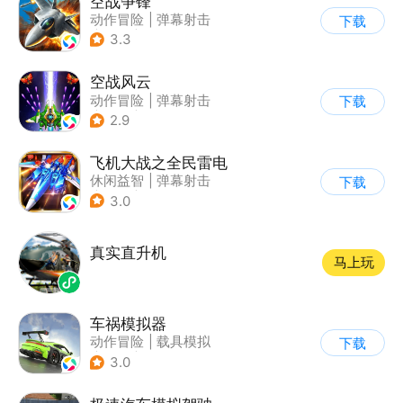
空战争锋
动作冒险
|
弹幕射击
下载
|
空战
|
写实
3.3
空战风云
动作冒险
|
弹幕射击
下载
|
科幻
|
怀旧
2.9
飞机大战之全民雷电
休闲益智
|
弹幕射击
下载
|
冒险
|
雷电战机
3.0
真实直升机
马上玩
车祸模拟器
动作冒险
|
载具模拟
下载
|
汽车
|
写实
3.0