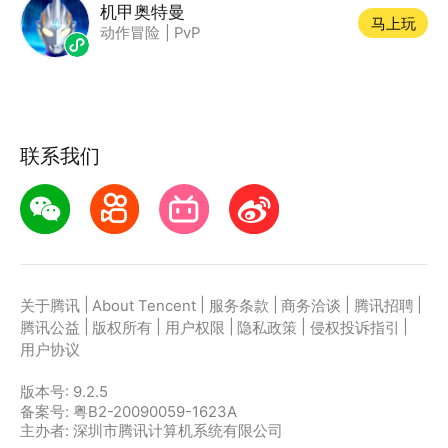
机甲奥特曼
马上玩
动作冒险
|
PvP
联系我们
|
|
|
|
|
关于腾讯
About Tencent
服务条款
商务洽谈
腾讯招聘
|
|
|
|
|
腾讯公益
版权所有
用户权限
隐私政策
侵权投诉指引
用户协议
版本号:
9.2.5
备案号: 粤B2-20090059-1623A
主办者: 深圳市腾讯计算机系统有限公司