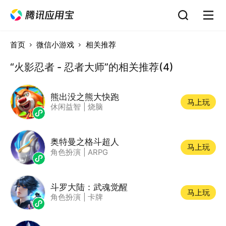
首页
微信小游戏
相关推荐
“火影忍者 - 忍者大师”的相关推荐(4)
熊出没之熊大快跑
马上玩
休闲益智
|
烧脑
奥特曼之格斗超人
马上玩
角色扮演
|
ARPG
斗罗大陆：武魂觉醒
马上玩
角色扮演
|
卡牌