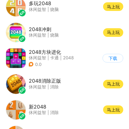
多玩2048
马上玩
休闲益智
|
烧脑
2048冲刺
马上玩
休闲益智
|
烧脑
2048方块进化
休闲益智
|
卡通
|
2048
下载
0.0
2048消除正版
马上玩
休闲益智
|
消除
新2048
马上玩
休闲益智
|
消除