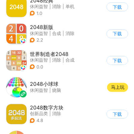
2048经典
休闲益智
|
消除
|
单机
下载
|
合成
1.0
2048新版
休闲益智
|
合成
|
消除
下载
|
2048
2.2
世界制造者2048
休闲益智
|
消除
|
合成
下载
0.0
2048小球球
马上玩
休闲益智
|
烧脑
2048数字方块
创新品类
|
消除
下载
|
多比特
|
休闲益智
4.8