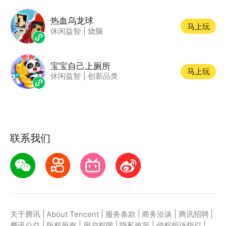
热血乌龙球
马上玩
休闲益智
|
烧脑
宝宝自己上厕所
马上玩
休闲益智
|
创新品类
联系我们
|
|
|
|
|
关于腾讯
About Tencent
服务条款
商务洽谈
腾讯招聘
|
|
|
|
|
腾讯公益
版权所有
用户权限
隐私政策
侵权投诉指引