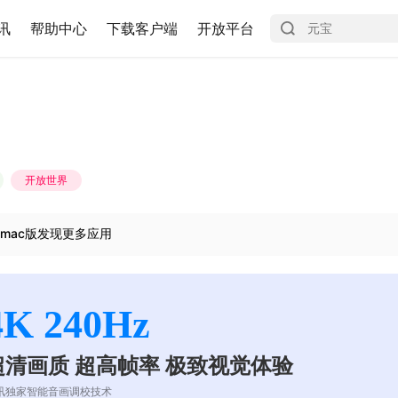
讯
帮助中心
下载客户端
开放平台
开放世界
mac版发现更多应用
4K 240Hz
超清画质 超高帧率 极致视觉体验
讯独家智能音画调校技术