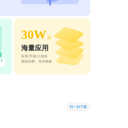
30W
款
海量应用
应用/手游/小游戏
海纳全网，等你体验
扫一扫下载