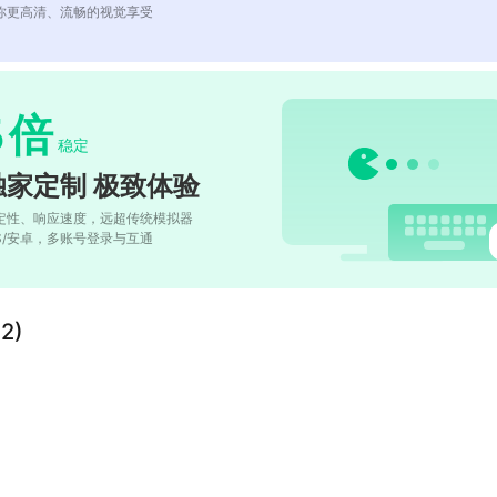
你更高清、流畅的视觉享受
5
倍
稳定
独家定制 极致体验
定性、响应速度，远超传统模拟器
OS/安卓，多账号登录与互通
2)