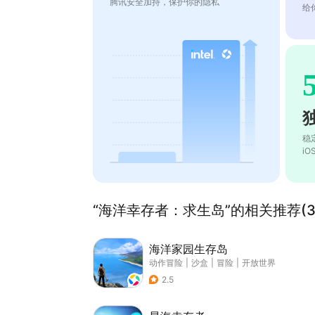
腾讯安全加持，保护你的隐私
给
稳
i
“海洋幸存者：求生岛”的相关推荐(3
海洋家园生存岛
动作冒险
|
沙盒
|
冒险
|
开放世界
2.5