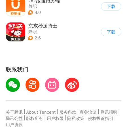
UU跑腿跑男端
兼职
下载
4.0
京东秒送骑士
兼职
下载
2.6
联系我们
|
|
|
|
|
关于腾讯
About Tencent
服务条款
商务洽谈
腾讯招聘
|
|
|
|
|
腾讯公益
版权所有
用户权限
隐私政策
侵权投诉指引
用户协议