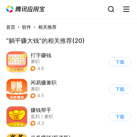
首页
软件
相关推荐
“躺平赚大钱”的相关推荐(20)
打字赚钱
兼职
下载
4.6
闲易赚兼职
兼职
下载
4.5
赚钱帮手
返利
|
兼职
下载
4.3