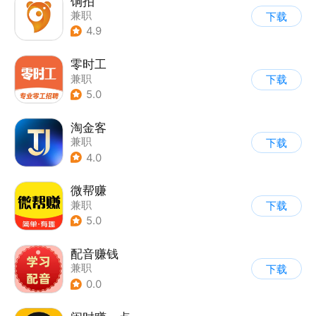
饷拍
兼职
下载
4.9
零时工
兼职
下载
5.0
淘金客
兼职
下载
4.0
微帮赚
兼职
下载
5.0
配音赚钱
兼职
下载
0.0