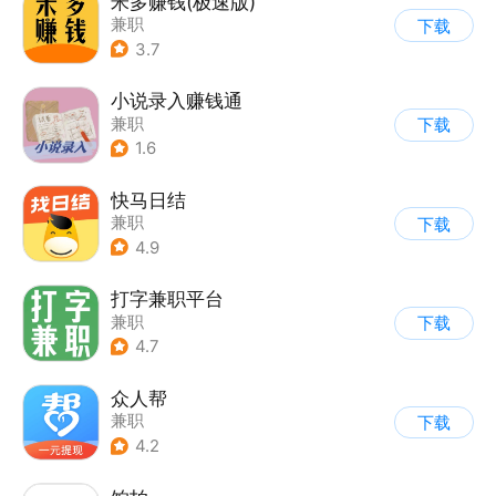
米多赚钱(极速版)
兼职
下载
3.7
小说录入赚钱通
兼职
下载
1.6
快马日结
兼职
下载
4.9
打字兼职平台
兼职
下载
4.7
众人帮
兼职
下载
4.2