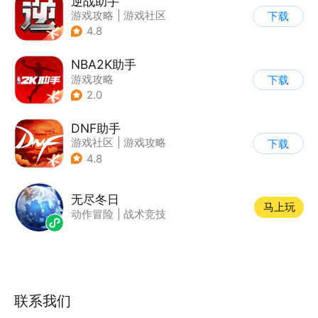
逆战助手
游戏攻略
|
游戏社区
下载
4.8
NBA2K助手
游戏攻略
下载
2.0
DNF助手
游戏社区
|
游戏攻略
下载
4.8
无尽冬日
马上玩
动作冒险
|
战术竞技
联系我们