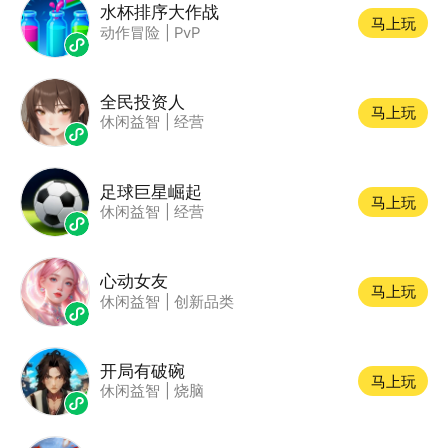
水杯排序大作战
马上玩
动作冒险
|
PvP
全民投资人
马上玩
休闲益智
|
经营
足球巨星崛起
马上玩
休闲益智
|
经营
心动女友
马上玩
休闲益智
|
创新品类
开局有破碗
马上玩
休闲益智
|
烧脑