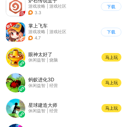
炉石传说盒子
游戏攻略
|
游戏社区
下载
3.3
掌上飞车
游戏攻略
|
游戏社区
下载
4.7
眼神太好了
马上玩
休闲益智
|
烧脑
蚂蚁进化3D
马上玩
休闲益智
|
经营
星球建造大师
马上玩
休闲益智
|
经营