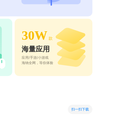
30W
款
海量应用
应用/手游/小游戏
海纳全网，等你体验
扫一扫下载