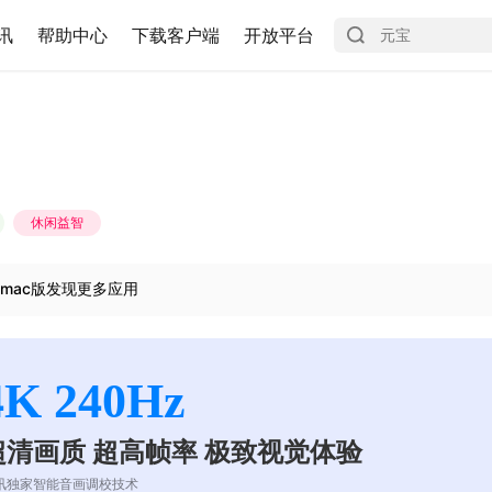
讯
帮助中心
下载客户端
开放平台
休闲益智
mac版发现更多应用
4K 240Hz
超清画质 超高帧率 极致视觉体验
讯独家智能音画调校技术