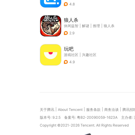
4.8
狼人杀
休闲益智
|
解谜
|
推理
|
狼人杀
2.9
玩吧
游戏社区
|
兴趣社区
4.9
|
|
|
|
关于腾讯
About Tencent
服务条款
商务洽谈
腾讯招
版本号:
9.2.5
备案号: 粤B2-20090059-1623A
主办者:
Copyright ©2021-2026 Tencent. All Rights Reserved