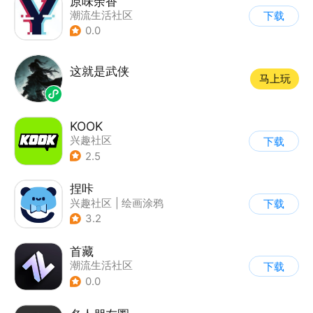
原味余香
潮流生活社区
下载
0.0
这就是武侠
马上玩
KOOK
兴趣社区
下载
2.5
捏咔
兴趣社区
|
绘画涂鸦
下载
3.2
首藏
潮流生活社区
下载
0.0