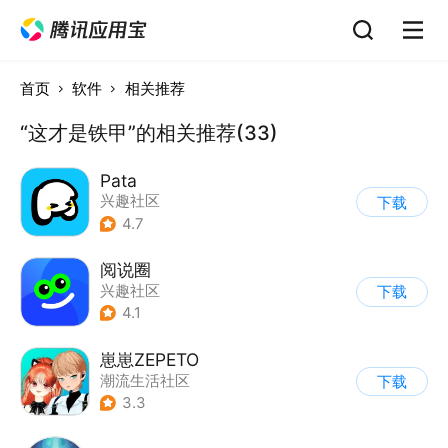
首页
软件
相关推荐
“这才是铁甲”的相关推荐(33)
Pata
兴趣社区
下载
4.7
阅说圈
兴趣社区
下载
4.1
崽崽ZEPETO
潮流生活社区
下载
|
表情包/头像
3.3