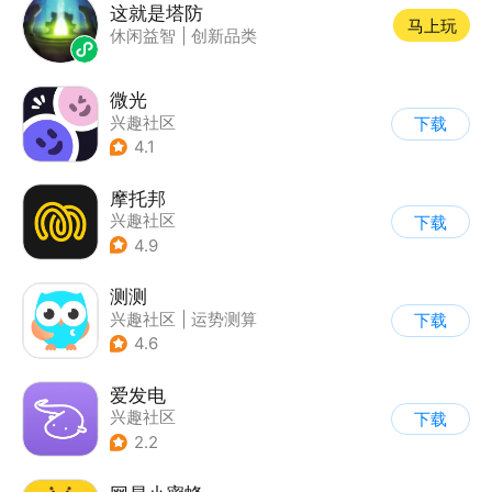
这就是塔防
马上玩
休闲益智
|
创新品类
微光
兴趣社区
下载
4.1
摩托邦
兴趣社区
下载
4.9
测测
兴趣社区
|
运势测算
下载
4.6
爱发电
兴趣社区
下载
2.2