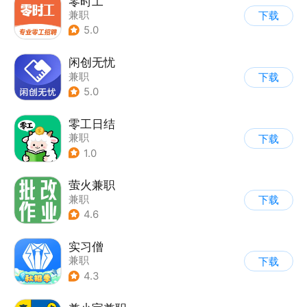
零时工
兼职
下载
5.0
闲创无忧
兼职
下载
5.0
零工日结
兼职
下载
1.0
萤火兼职
兼职
下载
4.6
实习僧
兼职
下载
4.3