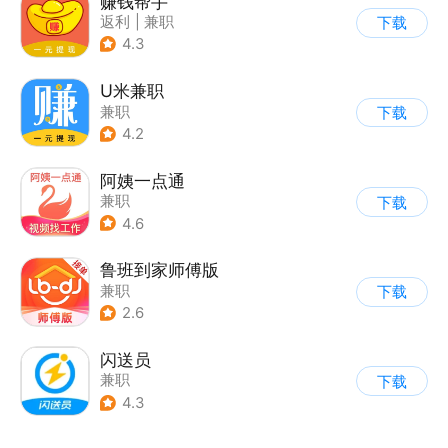
赚钱帮手
返利
|
兼职
下载
4.3
U米兼职
兼职
下载
4.2
阿姨一点通
兼职
下载
4.6
鲁班到家师傅版
兼职
下载
2.6
闪送员
兼职
下载
4.3