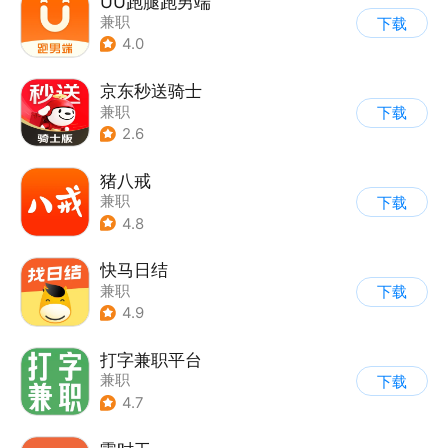
UU跑腿跑男端
兼职
下载
4.0
京东秒送骑士
兼职
下载
2.6
猪八戒
兼职
下载
4.8
快马日结
兼职
下载
4.9
打字兼职平台
兼职
下载
4.7