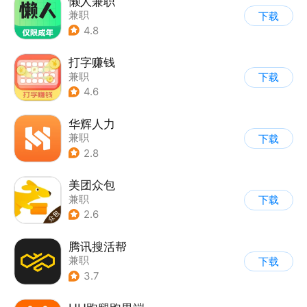
懒人兼职
兼职
下载
4.8
打字赚钱
兼职
下载
4.6
华辉人力
兼职
下载
2.8
美团众包
兼职
下载
2.6
腾讯搜活帮
兼职
下载
3.7