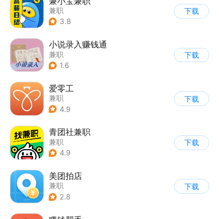
兼小宝兼职
兼职
下载
3.8
小说录入赚钱通
兼职
下载
1.6
爱零工
兼职
下载
4.9
青团社兼职
兼职
下载
4.9
美团拍店
兼职
下载
2.8