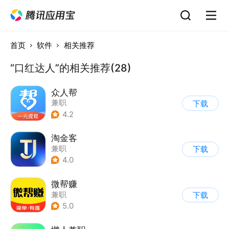
首页
软件
相关推荐
“口红达人”的相关推荐(28)
众人帮
兼职
下载
4.2
淘金客
兼职
下载
4.0
微帮赚
兼职
下载
5.0