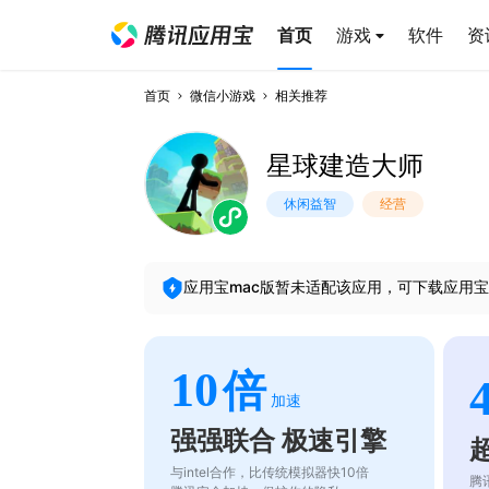
首页
游戏
软件
资
首页
微信小游戏
相关推荐
星球建造大师
休闲益智
经营
应用宝mac版暂未适配该应用，可下载应用宝
10
倍
加速
强强联合 极速引擎
与intel合作，比传统模拟器快10倍
腾