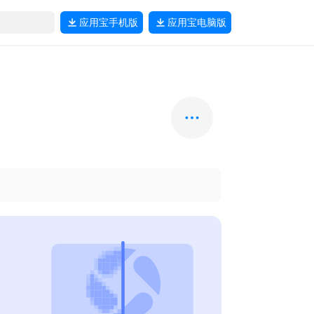
应用宝
手机版
应用宝
电脑版