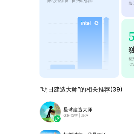
腾讯安全加持，保护你的隐私
给
稳
i
“明日建造大师”的相关推荐(39)
星球建造大师
休闲益智
|
经营