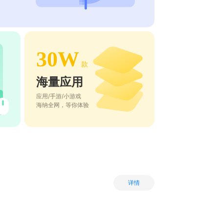
30W
款
海量应用
应用/手游/小游戏
海纳全网，等你体验
详情