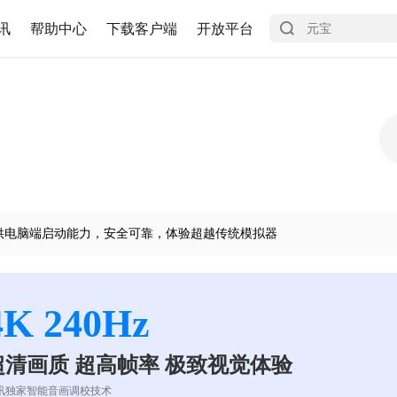
讯
帮助中心
下载客户端
开放平台
供电脑端启动能力，安全可靠，体验超越传统模拟器
4K 240Hz
超清画质 超高帧率 极致视觉体验
讯独家智能音画调校技术