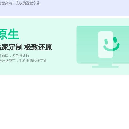
你更高清、流畅的视觉享受
原生
独家定制 极致还原
立窗口，多任务并行
号数据资产，手机电脑跨端互通