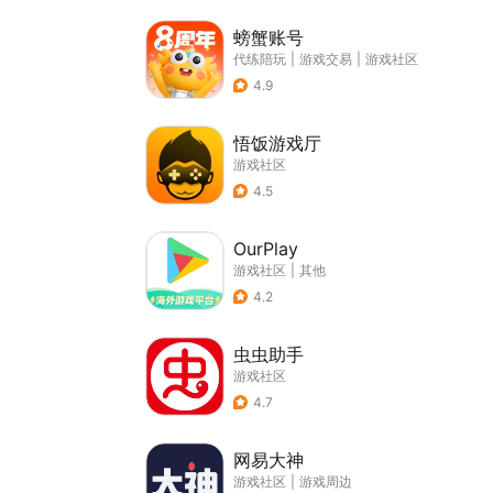
螃蟹账号
代练陪玩
|
游戏交易
|
游戏社区
4.9
悟饭游戏厅
游戏社区
4.5
OurPlay
游戏社区
|
其他
4.2
虫虫助手
游戏社区
4.7
网易大神
游戏社区
|
游戏周边