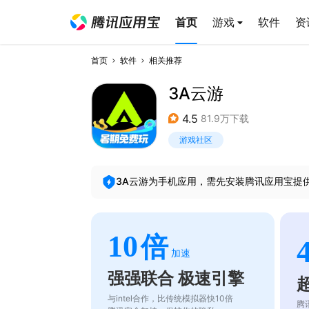
首页
游戏
软件
资
首页
软件
相关推荐
3A云游
4.5
81.9万下载
游戏社区
3A云游
为手机应用，需先安装腾讯应用宝提
10
倍
加速
强强联合 极速引擎
与intel合作，比传统模拟器快10倍
腾