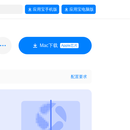
应用宝
手机版
应用宝
电脑版
Mac下载
Apple芯片
配置要求