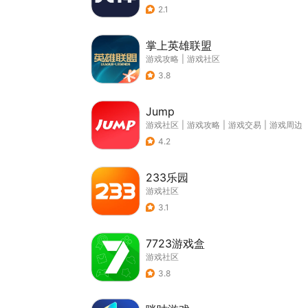
2.1
掌上英雄联盟
游戏攻略
|
游戏社区
3.8
Jump
游戏社区
|
游戏攻略
|
游戏交易
|
游戏周边
4.2
233乐园
游戏社区
3.1
7723游戏盒
游戏社区
3.8