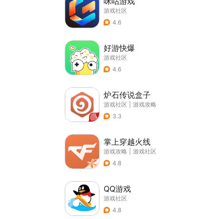
咪咕游戏
游戏社区
4.6
好游快爆
游戏社区
4.6
炉石传说盒子
游戏社区
|
游戏攻略
3.3
掌上穿越火线
游戏攻略
|
游戏社区
4.8
QQ游戏
游戏社区
4.8