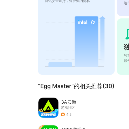
腾讯安全加持，保护你的隐私
给
独
账
“Egg Master”的相关推荐(30)
3A云游
游戏社区
4.5