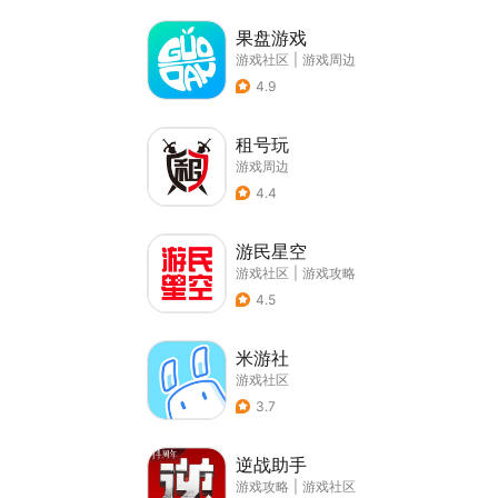
果盘游戏
游戏社区
|
游戏周边
4.9
租号玩
游戏周边
4.4
游民星空
游戏社区
|
游戏攻略
4.5
米游社
游戏社区
3.7
逆战助手
游戏攻略
|
游戏社区