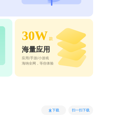
30W
款
海量应用
应用/手游/小游戏
海纳全网，等你体验
扫一扫下载
下载