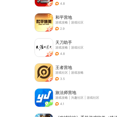
4.8
和平营地
游戏攻略
|
游戏社区
2.9
天刀助手
游戏攻略
|
游戏社区
4.8
王者营地
游戏社区
|
游戏攻略
3.5
旅法师营地
游戏攻略
|
兴趣社区
|
游戏社区
4.1