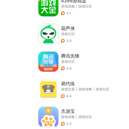
4399游戏盒
游戏攻略
|
游戏社区
4.1
葫芦侠
游戏社区
3.9
腾讯先锋
游戏社区
3.4
易代练
游戏交易
|
游戏攻略
|
游戏社区
4.4
爪游宝
游戏攻略
|
游戏社区
3.3