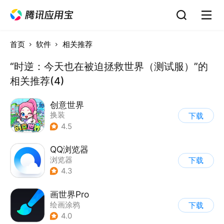
首页
软件
相关推荐
“时逆：今天也在被迫拯救世界（测试服）”的
相关推荐(4)
创意世界
换装
下载
4.5
QQ浏览器
浏览器
下载
4.3
画世界Pro
绘画涂鸦
下载
4.0