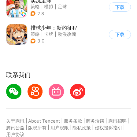
实况足球
策略
|
模拟
|
足球
下载
|
实况足球
2.8
排球少年：新的征程
策略
|
卡牌
|
动漫改编
下载
|
剧情
3.0
联系我们
|
|
|
|
|
关于腾讯
About Tencent
服务条款
商务洽谈
腾讯招聘
|
|
|
|
|
腾讯公益
版权所有
用户权限
隐私政策
侵权投诉指引
用户协议