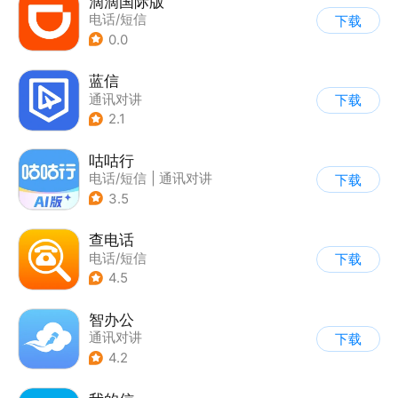
滴滴国际版
电话/短信
下载
0.0
蓝信
通讯对讲
下载
2.1
咕咕行
电话/短信
|
通讯对讲
下载
3.5
查电话
电话/短信
下载
4.5
智办公
通讯对讲
下载
4.2