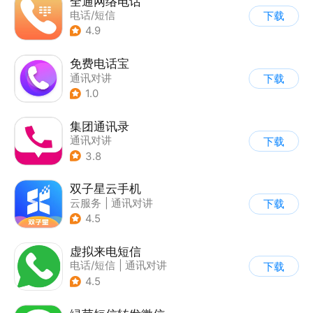
全通网络电话
电话/短信
下载
4.9
免费电话宝
通讯对讲
下载
1.0
集团通讯录
通讯对讲
下载
3.8
双子星云手机
云服务
|
通讯对讲
下载
4.5
虚拟来电短信
电话/短信
|
通讯对讲
下载
4.5