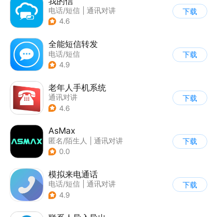
我的信
电话/短信
|
通讯对讲
下载
4.6
全能短信转发
电话/短信
下载
4.9
老年人手机系统
通讯对讲
下载
4.6
AsMax
匿名/陌生人
|
通讯对讲
下载
0.0
模拟来电通话
电话/短信
|
通讯对讲
下载
4.9