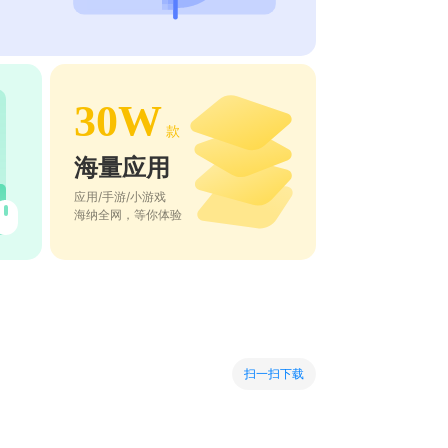
30W
款
海量应用
应用/手游/小游戏
海纳全网，等你体验
扫一扫下载