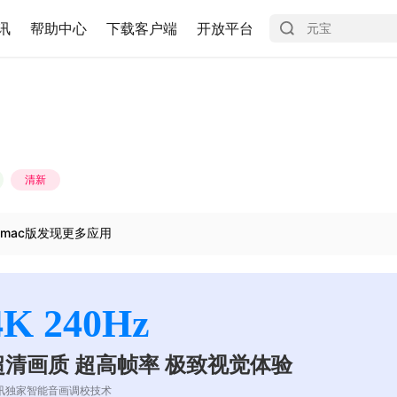
讯
帮助中心
下载客户端
开放平台
清新
mac版发现更多应用
4K 240Hz
超清画质 超高帧率 极致视觉体验
讯独家智能音画调校技术