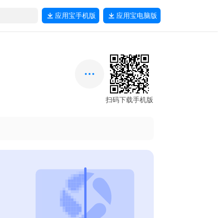
应用宝
手机版
应用宝
电脑版
扫码下载手机版