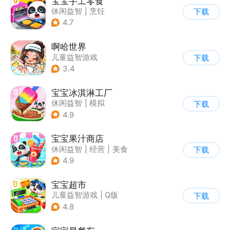
宝宝手工零食
休闲益智
|
烹饪
下载
|
宝宝巴士
|
学习教育
4.7
啊哈世界
儿童益智游戏
下载
3.4
宝宝冰淇淋工厂
休闲益智
|
模拟
下载
|
宝宝巴士
|
儿童游戏
4.9
宝宝果汁商店
休闲益智
|
经营
|
美食
下载
|
宝宝巴士
4.9
宝宝超市
儿童益智游戏
|
Q版
下载
4.8