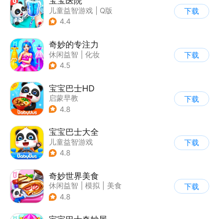
宝宝医院
儿童益智游戏
|
Q版
下载
4.4
奇妙的专注力
休闲益智
|
化妆
下载
|
宝宝巴士
|
儿童游戏
4.5
宝宝巴士HD
启蒙早教
下载
|
儿童益智游戏
4.8
宝宝巴士大全
儿童益智游戏
下载
|
启蒙早教
4.8
奇妙世界美食
休闲益智
|
模拟
|
美食
下载
|
宝宝巴士
4.8