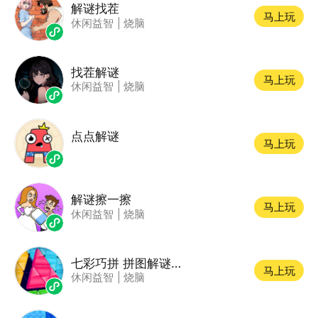
解谜找茬
马上玩
休闲益智
|
烧脑
找茬解谜
马上玩
休闲益智
|
烧脑
点点解谜
马上玩
解谜擦一擦
马上玩
休闲益智
|
烧脑
七彩巧拼 拼图解谜益智游戏
马上玩
休闲益智
|
烧脑