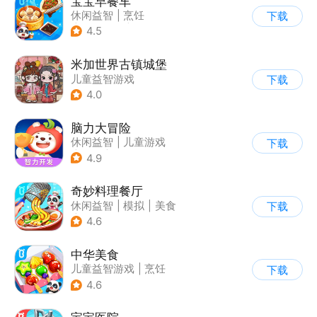
宝宝早餐车
休闲益智
|
烹饪
下载
|
宝宝巴士
|
儿童游戏
4.5
米加世界古镇城堡
儿童益智游戏
下载
4.0
脑力大冒险
休闲益智
|
儿童游戏
下载
|
卡通
|
学习教育
4.9
奇妙料理餐厅
休闲益智
|
模拟
|
美食
下载
|
宝宝巴士
4.6
中华美食
儿童益智游戏
|
烹饪
下载
4.6