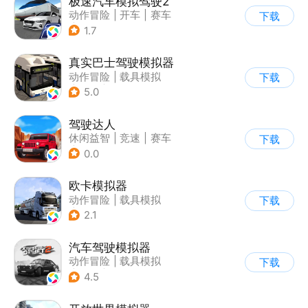
极速汽车模拟驾驶2
动作冒险
|
开车
|
赛车
下载
|
漂移
1.7
真实巴士驾驶模拟器
动作冒险
|
载具模拟
下载
|
汽车
|
写实
5.0
驾驶达人
休闲益智
|
竞速
|
赛车
下载
|
漂移
0.0
欧卡模拟器
动作冒险
|
载具模拟
下载
|
写实
2.1
汽车驾驶模拟器
动作冒险
|
载具模拟
下载
|
汽车
|
写实
4.5