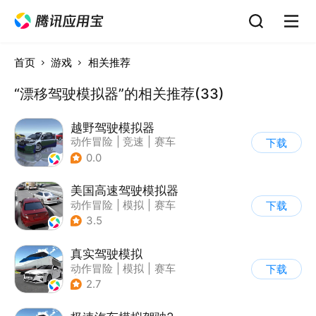
首页
游戏
相关推荐
“漂移驾驶模拟器”的相关推荐(33)
越野驾驶模拟器
动作冒险
|
竞速
|
赛车
下载
|
漂移
0.0
美国高速驾驶模拟器
动作冒险
|
模拟
|
赛车
下载
|
写实
3.5
真实驾驶模拟
动作冒险
|
模拟
|
赛车
下载
|
漂移
2.7