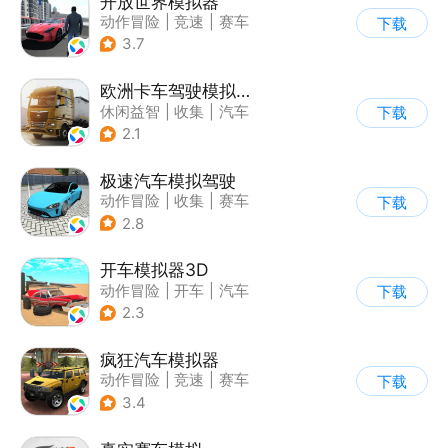
开放世界模拟器
动作冒险
|
竞速
|
赛车
下载
|
开放世界
3.7
欧洲卡车驾驶模拟器3
休闲益智
|
收集
|
汽车
下载
|
写实
2.1
极速汽车模拟驾驶
动作冒险
|
收集
|
赛车
下载
|
漂移
2.8
开车模拟器3D
动作冒险
|
开车
|
汽车
下载
|
卡通
2.3
疯狂汽车模拟器
动作冒险
|
竞速
|
赛车
下载
|
开放世界
3.4