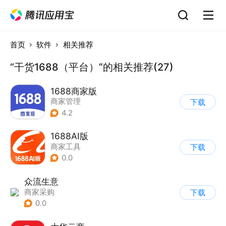
首页
软件
相关推荐
“干货1688（平台）”的相关推荐(27)
1688商家版
商家管理
下载
4.2
1688AI版
商家工具
下载
0.0
众流生意
商家采购
下载
0.0