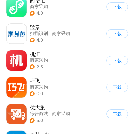
药帮忙
商家采购
下载
4.0
猛秦
扫描识别
|
商家采购
下载
4.0
机汇
商家采购
下载
2.5
巧飞
商家采购
下载
0.0
优大集
综合商城
|
商家采购
下载
5.0