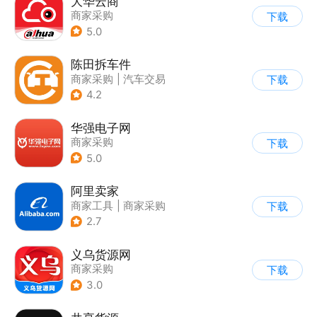
大华云商
商家采购
下载
5.0
陈田拆车件
商家采购
|
汽车交易
下载
4.2
华强电子网
商家采购
下载
5.0
阿里卖家
商家工具
|
商家采购
下载
2.7
义乌货源网
商家采购
下载
3.0