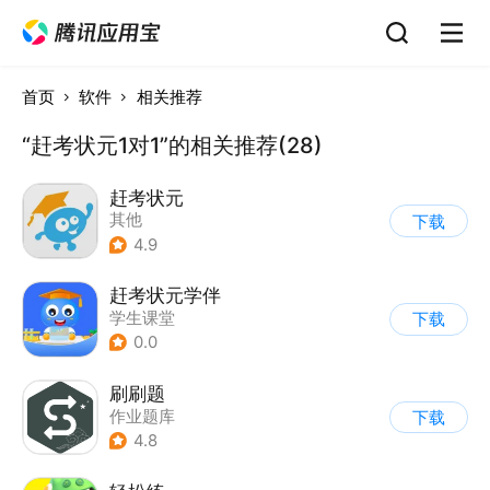
首页
软件
相关推荐
“赶考状元1对1”的相关推荐(28)
赶考状元
其他
下载
4.9
赶考状元学伴
学生课堂
下载
0.0
刷刷题
作业题库
下载
4.8