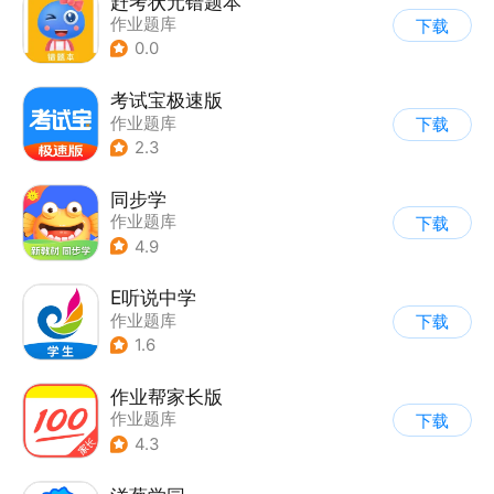
赶考状元错题本
作业题库
下载
0.0
考试宝极速版
作业题库
下载
2.3
同步学
作业题库
下载
4.9
E听说中学
作业题库
下载
1.6
作业帮家长版
作业题库
下载
4.3