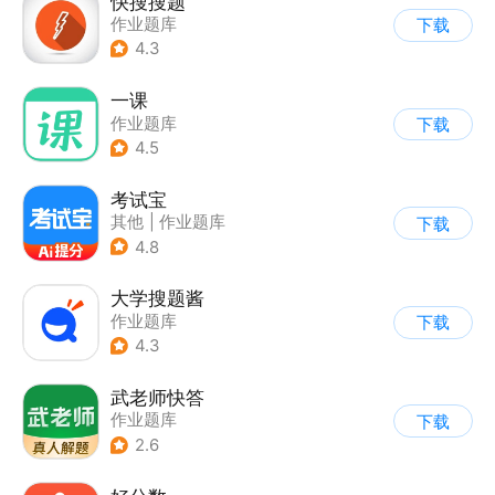
快搜搜题
作业题库
下载
4.3
一课
作业题库
下载
4.5
考试宝
其他
|
作业题库
下载
4.8
大学搜题酱
作业题库
下载
4.3
武老师快答
作业题库
下载
2.6