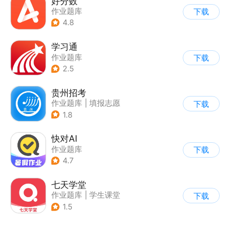
好分数
作业题库
下载
4.8
学习通
作业题库
下载
2.5
贵州招考
作业题库
|
填报志愿
下载
1.8
快对AI
作业题库
下载
4.7
七天学堂
作业题库
|
学生课堂
下载
1.5