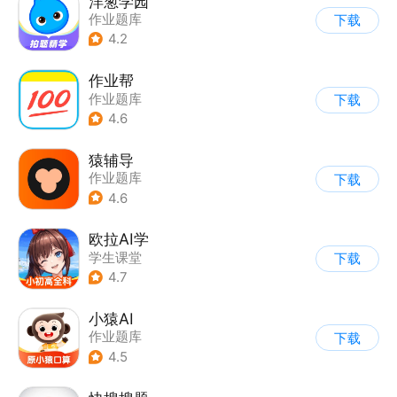
洋葱学园
作业题库
下载
4.2
作业帮
作业题库
下载
4.6
猿辅导
作业题库
下载
4.6
欧拉AI学
学生课堂
下载
4.7
小猿AI
作业题库
下载
4.5