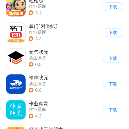
轻松练
作业题库
下载
3.2
掌门1对1辅导
作业题库
下载
4.7
元气状元
学生课堂
下载
0.0
翰林状元
学生课堂
下载
0.0
作业精灵
作业题库
下载
4.3