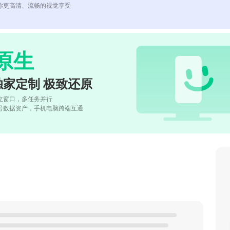
你更高清、流畅的视觉享受
原生
独家定制 极致还原
立窗口，多任务并行
号数据资产，手机电脑跨端互通