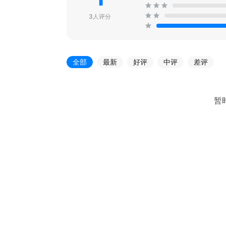
3人评分
全部
最新
好评
中评
差评