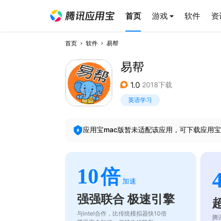
首页
游戏
软件
资
首页
软件
易帮
易帮
1.0
2018下载
英语学习
应用宝mac版暂未适配该应用，可下载应用宝
10
倍
加速
强强联合 极速引擎
与intel合作，比传统模拟器快10倍
腾