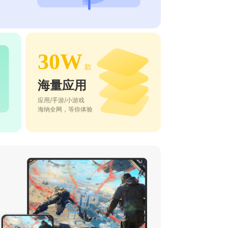
30W
款
海量应用
应用/手游/小游戏
海纳全网，等你体验