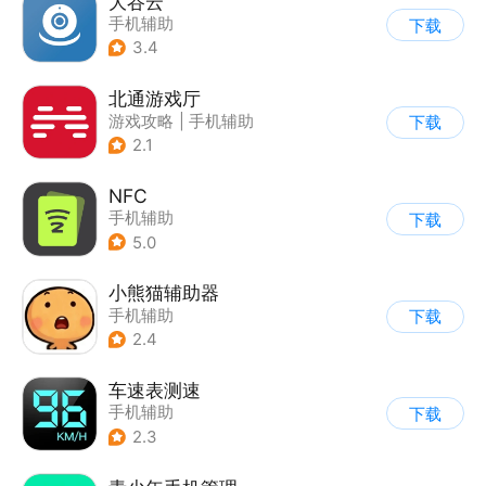
大谷云
手机辅助
下载
3.4
北通游戏厅
游戏攻略
|
手机辅助
下载
2.1
NFC
手机辅助
下载
5.0
小熊猫辅助器
手机辅助
下载
2.4
车速表测速
手机辅助
下载
2.3