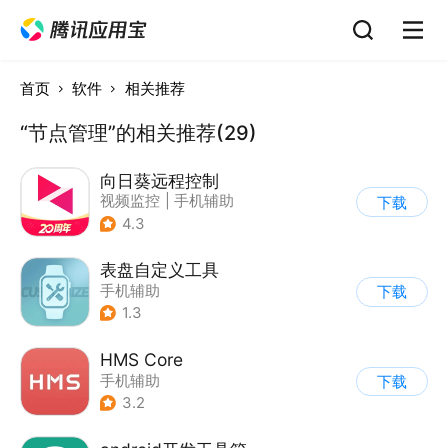
首页
软件
相关推荐
“节点管理”的相关推荐(29)
向日葵远程控制
视频监控
|
手机辅助
下载
4.3
表盘自定义工具
手机辅助
下载
1.3
HMS Core
手机辅助
下载
3.2