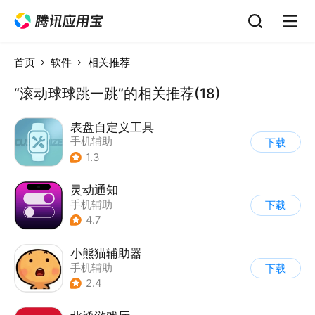
首页
软件
相关推荐
“滚动球球跳一跳”的相关推荐(18)
表盘自定义工具
手机辅助
下载
1.3
灵动通知
手机辅助
下载
4.7
小熊猫辅助器
手机辅助
下载
2.4