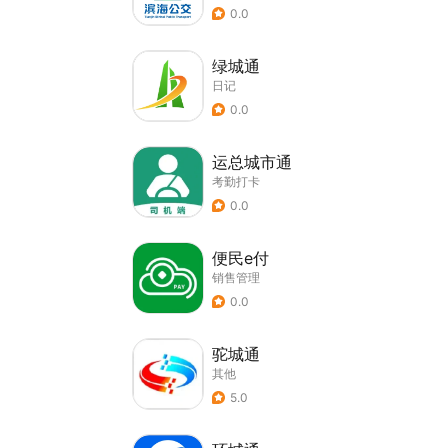
0.0
绿城通
日记
0.0
运总城市通
考勤打卡
0.0
便民e付
销售管理
0.0
驼城通
其他
5.0