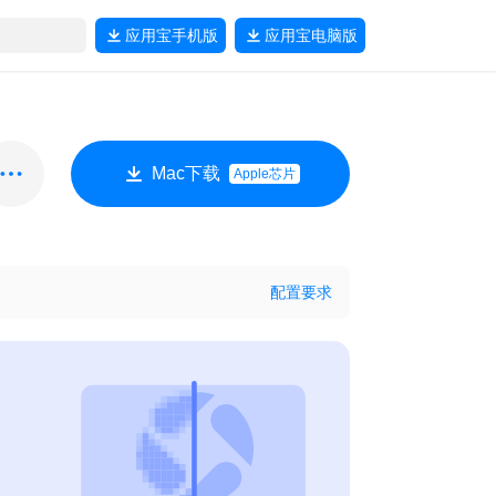
应用宝
手机版
应用宝
电脑版
Mac下载
Apple芯片
配置要求