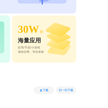
30W
款
海量应用
应用/手游/小游戏
海纳全网，等你体验
扫一扫下载
下载