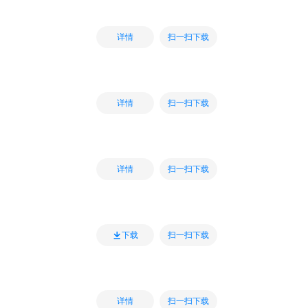
扫一扫下载
详情
扫一扫下载
详情
扫一扫下载
详情
扫一扫下载
下载
扫一扫下载
详情