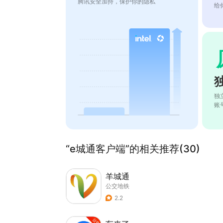
腾讯安全加持，保护你的隐私
给
独
账
“e城通客户端”的相关推荐(30)
羊城通
公交地铁
2.2