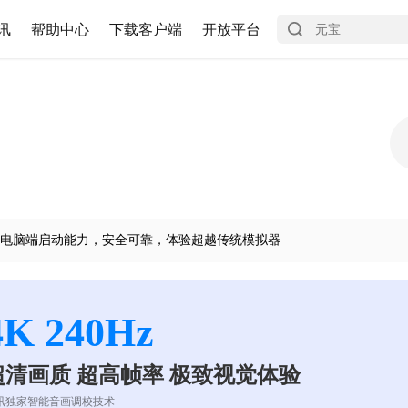
讯
帮助中心
下载客户端
开放平台
电脑端启动能力，安全可靠，体验超越传统模拟器
4K 240Hz
超清画质 超高帧率 极致视觉体验
讯独家智能音画调校技术