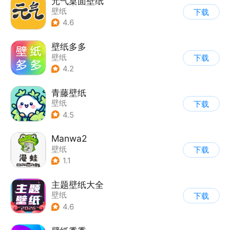
元气桌面壁纸
壁纸
下载
4.6
壁纸多多
壁纸
下载
4.2
青藤壁纸
壁纸
下载
4.5
Manwa2
壁纸
下载
1.1
主题壁纸大全
壁纸
下载
4.6