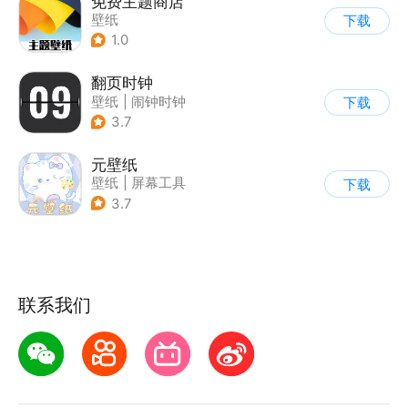
免费主题商店
壁纸
下载
1.0
翻页时钟
壁纸
|
闹钟时钟
下载
3.7
元壁纸
壁纸
|
屏幕工具
下载
3.7
联系我们