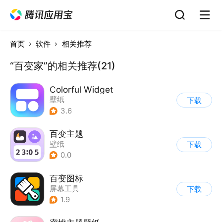
首页
软件
相关推荐
“百变家”的相关推荐(21)
Colorful Widget
壁纸
下载
3.6
百变主题
壁纸
下载
0.0
百变图标
屏幕工具
下载
1.9