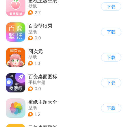
蜜桃主题壁纸
壁纸
下载
2.7
百变壁纸秀
壁纸
下载
0.0
囧次元
壁纸
下载
1.0
百变桌面图标
手机主题
下载
0.0
壁纸主题大全
壁纸
下载
1.5