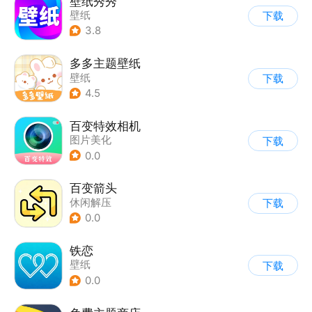
壁纸秀秀
壁纸
下载
3.8
多多主题壁纸
壁纸
下载
4.5
百变特效相机
图片美化
下载
0.0
百变箭头
休闲解压
下载
0.0
铁恋
壁纸
下载
0.0