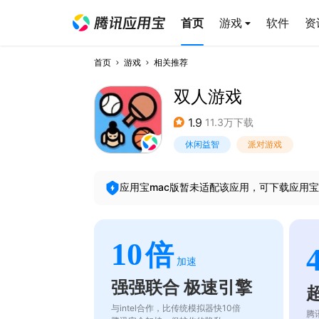
首页
游戏
软件
资
首页
游戏
相关推荐
双人游戏
1.9
11.3万下载
休闲益智
派对游戏
应用宝mac版暂未适配该应用，可下载应用宝
10
倍
加速
强强联合 极速引擎
与intel合作，比传统模拟器快10倍
腾