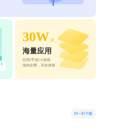
30W
款
海量应用
应用/手游/小游戏
海纳全网，等你体验
扫一扫下载