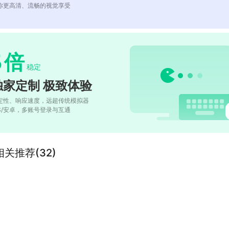
你更高清、流畅的视觉享受
5
倍
稳定
独家定制 极致体验
定性、响应速度，远超传统模拟器
OS/安卓，多账号登录与互通
关推荐(32)