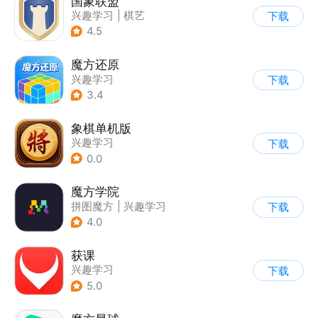
国象联盟
兴趣学习
|
棋艺
下载
4.5
魔方还原
兴趣学习
下载
3.4
象棋单机版
兴趣学习
下载
0.0
魔方学院
拼图魔方
|
兴趣学习
下载
4.0
获课
兴趣学习
下载
5.0