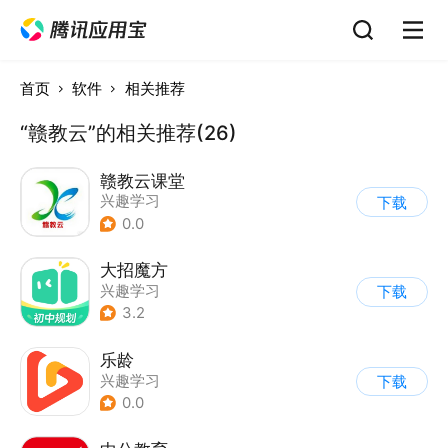
首页
软件
相关推荐
“赣教云”的相关推荐(26)
赣教云课堂
兴趣学习
下载
0.0
大招魔方
兴趣学习
下载
3.2
乐龄
兴趣学习
下载
0.0