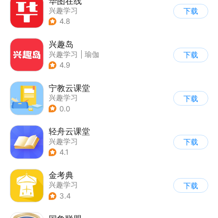
华图在线
兴趣学习
下载
4.8
兴趣岛
兴趣学习
|
瑜伽
下载
4.9
宁教云课堂
兴趣学习
下载
0.0
轻舟云课堂
兴趣学习
下载
4.1
金考典
兴趣学习
下载
3.4