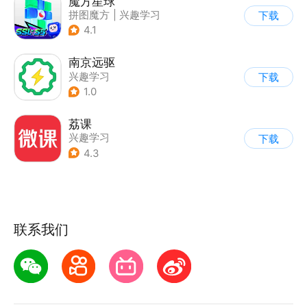
魔方星球
拼图魔方
|
兴趣学习
下载
4.1
南京远驱
兴趣学习
下载
1.0
荔课
兴趣学习
下载
4.3
联系我们