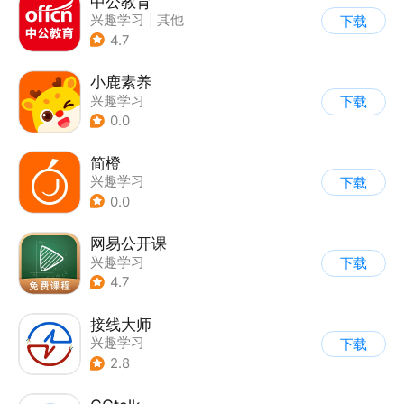
中公教育
兴趣学习
|
其他
下载
4.7
小鹿素养
兴趣学习
下载
0.0
简橙
兴趣学习
下载
0.0
网易公开课
兴趣学习
下载
4.7
接线大师
兴趣学习
下载
2.8