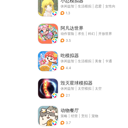
小忍模拟器
休闲益智
|
生活模拟
|
恋爱
|
女性向
1.3
阿凡达世界
动作冒险
|
求生
|
科幻
|
开放世界
3.5
吃模拟器
休闲益智
|
生活模拟
|
美食
|
卡通
4.4
毁灭星球模拟器
休闲益智
|
太空模拟
|
太空
2.1
动物餐厅
策略
|
经营
|
烹饪
|
宠物
3.7