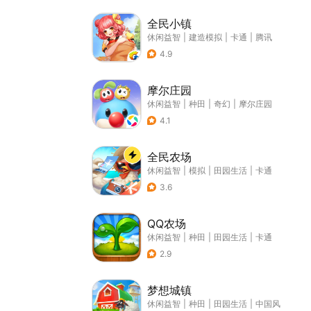
全民小镇
休闲益智
|
建造模拟
|
卡通
|
腾讯
4.9
摩尔庄园
休闲益智
|
种田
|
奇幻
|
摩尔庄园
4.1
全民农场
休闲益智
|
模拟
|
田园生活
|
卡通
3.6
QQ农场
休闲益智
|
种田
|
田园生活
|
卡通
2.9
梦想城镇
休闲益智
|
种田
|
田园生活
|
中国风