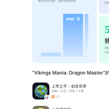
腾讯安全加持，保护你的隐私
给
稳
i
“Vikings Mania: Dragon Mast
上帝之手：创造世界
策略
|
沙盒
|
冒险
|
卡通
3.1