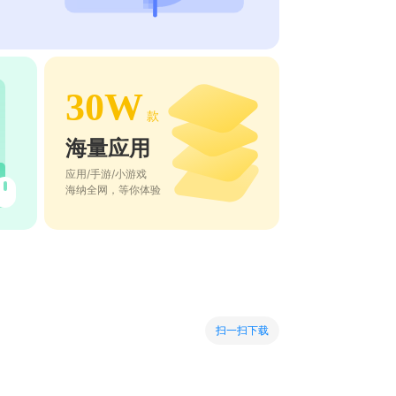
30W
款
海量应用
应用/手游/小游戏
海纳全网，等你体验
扫一扫下载