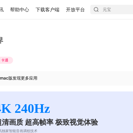
讯
帮助中心
下载客户端
开放平台
界
卡通
mac版发现更多应用
4K 240Hz
超清画质 超高帧率 极致视觉体验
讯独家智能音画调校技术