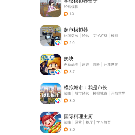
学校模拟器盒子
经营模拟
1.0
超市模拟器
休闲益智
|
经营
|
文字游戏
|
模拟
2.0
奶块
创新品类
|
建造
|
冒险
|
开放世界
3.7
模拟城市：我是市长
策略
|
城市经营
|
模拟城市
|
开放世界
3.0
国际料理主厨
策略
|
经营
|
餐厅
|
学习教育
3.0