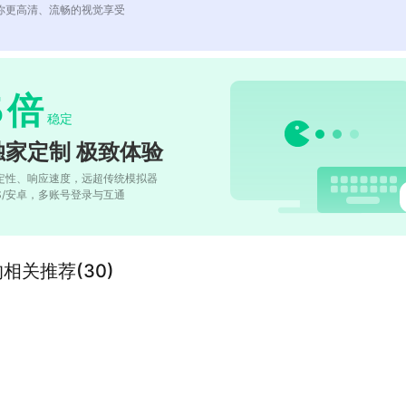
你更高清、流畅的视觉享受
5
倍
稳定
独家定制 极致体验
定性、响应速度，远超传统模拟器
OS/安卓，多账号登录与互通
er”的相关推荐(30)