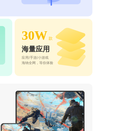
30W
款
海量应用
应用/手游/小游戏
海纳全网，等你体验