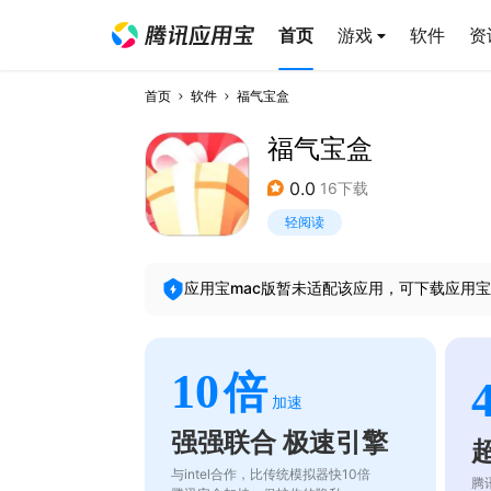
首页
游戏
软件
资
首页
软件
福气宝盒
福气宝盒
0.0
16下载
轻阅读
应用宝mac版暂未适配该应用，可下载应用宝
10
倍
加速
强强联合 极速引擎
与intel合作，比传统模拟器快10倍
腾