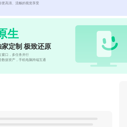
你更高清、流畅的视觉享受
原生
独家定制 极致还原
立窗口，多任务并行
号数据资产，手机电脑跨端互通