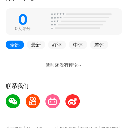
0
0人评分
全部
最新
好评
中评
差评
联系我们