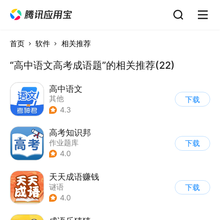
首页
软件
相关推荐
“高中语文高考成语题”的相关推荐(22)
高中语文
其他
下载
4.3
高考知识邦
作业题库
下载
4.0
天天成语赚钱
谜语
下载
4.0