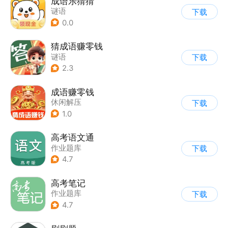
成语乐猜猜
谜语
下载
0.0
猜成语赚零钱
谜语
下载
2.3
成语赚零钱
休闲解压
下载
1.0
高考语文通
作业题库
下载
4.7
高考笔记
作业题库
下载
4.7