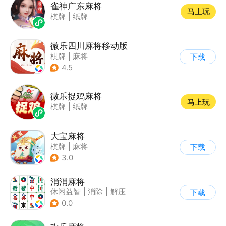
雀神广东麻将
马上玩
棋牌
|
纸牌
微乐四川麻将移动版
棋牌
|
麻将
下载
4.5
微乐捉鸡麻将
马上玩
棋牌
|
纸牌
大宝麻将
棋牌
|
麻将
下载
3.0
消消麻将
休闲益智
|
消除
|
解压
下载
|
麻将
0.0