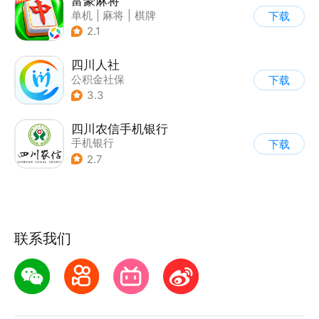
富豪麻将
单机
|
麻将
|
棋牌
下载
|
PvP
2.1
四川人社
公积金社保
下载
3.3
四川农信手机银行
手机银行
下载
2.7
联系我们