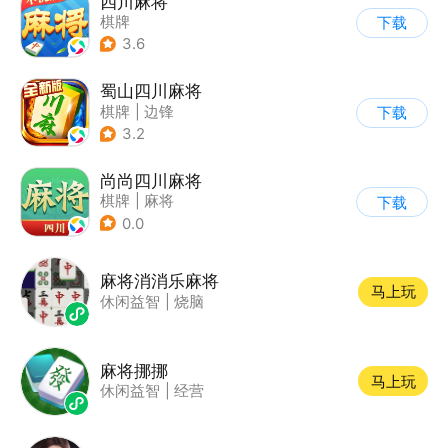
四川麻将
棋牌
下载
3.6
蜀山四川麻将
棋牌
|
边锋
下载
3.2
尚尚四川麻将
棋牌
|
麻将
下载
0.0
麻将消消乐麻将
马上玩
休闲益智
|
烧脑
麻将挪挪
马上玩
休闲益智
|
经营