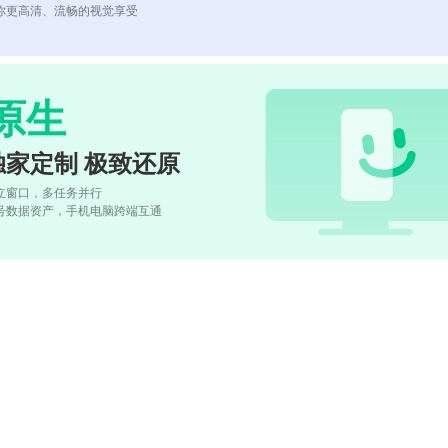
你更高清、流畅的视觉享受
原生
独家定制 极致还原
立窗口，多任务并行
号数据资产，手机电脑跨端互通