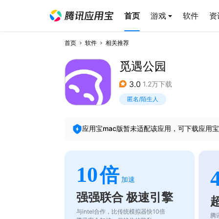
首页
游戏
软件
资
首页
软件
相关推荐
觅遇公园
3.0
1.2万下载
匿名/陌生人
应用宝mac版暂未适配该应用，可下载应用宝
10
倍
加速
强强联合 极速引擎
与intel合作，比传统模拟器快10倍
腾