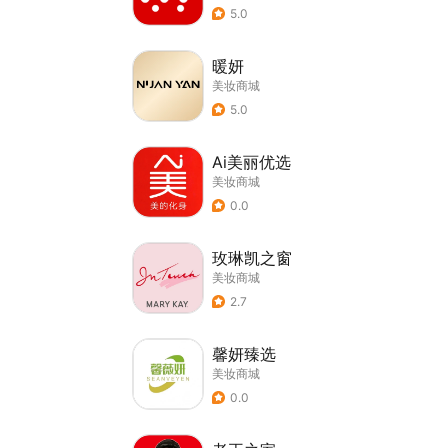
5.0
暖妍
美妆商城
5.0
Ai美丽优选
美妆商城
0.0
玫琳凯之窗
美妆商城
2.7
馨妍臻选
美妆商城
0.0