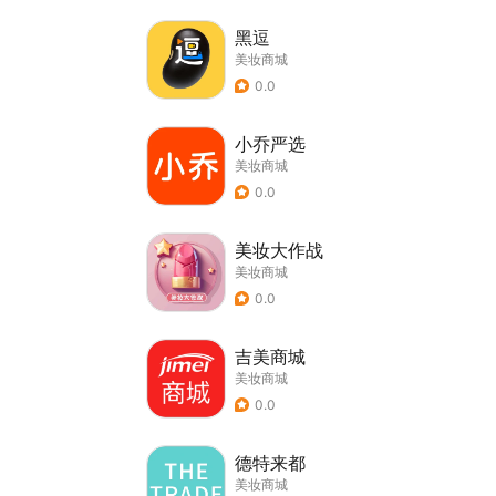
黑逗
美妆商城
0.0
小乔严选
美妆商城
0.0
美妆大作战
美妆商城
0.0
吉美商城
美妆商城
0.0
德特来都
美妆商城