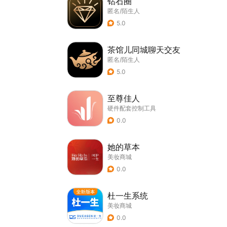
钻石圈
匿名/陌生人
5.0
茶馆儿同城聊天交友
匿名/陌生人
5.0
至尊佳人
硬件配套控制工具
0.0
她的草本
美妆商城
0.0
杜一生系统
美妆商城
0.0