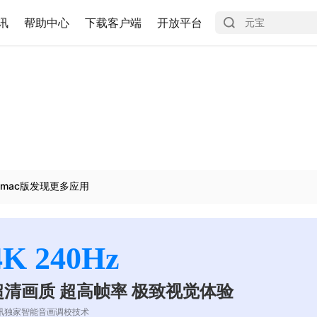
讯
帮助中心
下载客户端
开放平台
mac版发现更多应用
4K 240Hz
超清画质 超高帧率 极致视觉体验
讯独家智能音画调校技术