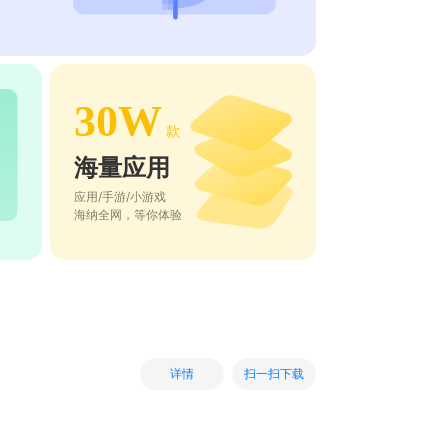
30W
款
海量应用
应用/手游/小游戏
海纳全网，等你体验
扫一扫下载
详情