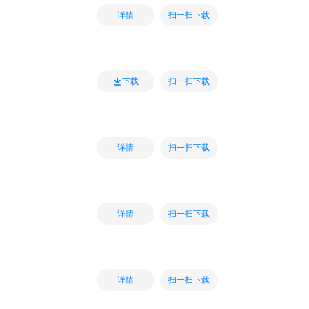
扫一扫下载
详情
扫一扫下载
下载
扫一扫下载
详情
扫一扫下载
详情
扫一扫下载
详情