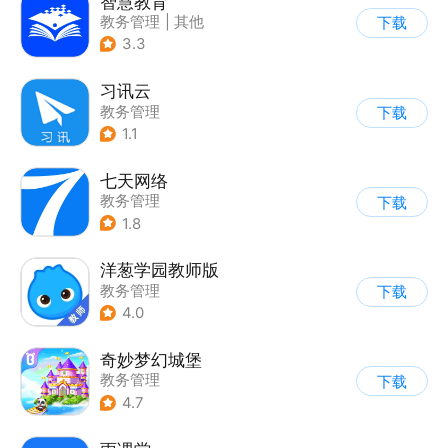
智慧教育
教务管理
|
其他
下载
3.3
习讯云
教务管理
下载
1.1
七天网络
教务管理
下载
1.8
洋葱学园教师版
教务管理
下载
4.0
奇妙梦幻城堡
教务管理
下载
|
儿童益智游戏
4.7