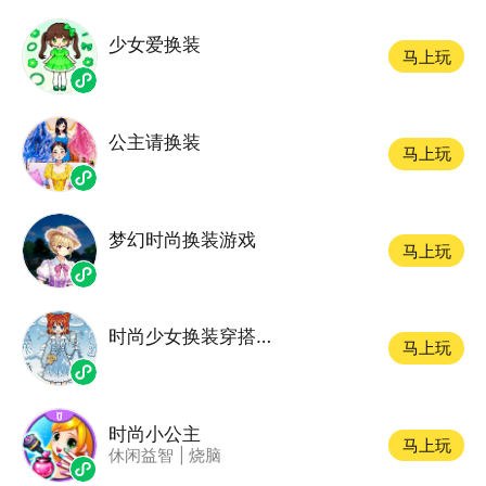
少女爱换装
马上玩
公主请换装
马上玩
梦幻时尚换装游戏
马上玩
时尚少女换装穿搭游戏
马上玩
时尚小公主
马上玩
休闲益智
|
烧脑