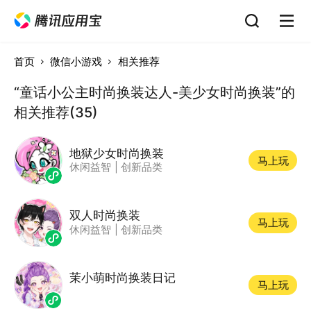
首页
微信小游戏
相关推荐
“童话小公主时尚换装达人-美少女时尚换装”的
相关推荐(35)
地狱少女时尚换装
马上玩
休闲益智
|
创新品类
双人时尚换装
马上玩
休闲益智
|
创新品类
茉小萌时尚换装日记
马上玩