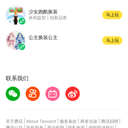
少女跑酷换装
马上玩
休闲益智
|
创新品类
公主换装公主
马上玩
联系我们
|
|
|
|
|
关于腾讯
About Tencent
服务条款
商务洽谈
腾讯招聘
|
|
|
|
|
腾讯公益
版权所有
用户权限
隐私政策
侵权投诉指引