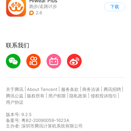
Hiwear Plus
跑步/走路计步
下载
2.6
联系我们
|
|
|
|
|
关于腾讯
About Tencent
服务条款
商务洽谈
腾讯招聘
|
|
|
|
|
腾讯公益
版权所有
用户权限
隐私政策
侵权投诉指引
用户协议
版本号:
9.2.5
备案号: 粤B2-20090059-1623A
主办者: 深圳市腾讯计算机系统有限公司