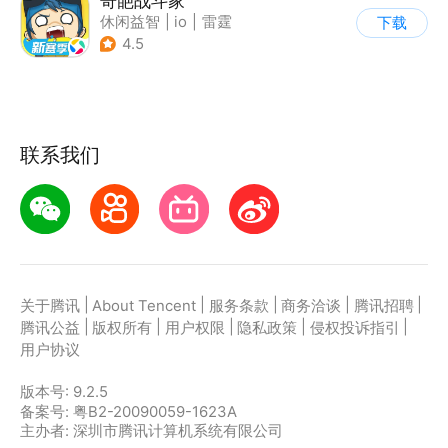
奇葩战斗家
休闲益智
|
io
|
雷霆
下载
4.5
联系我们
|
|
|
|
|
关于腾讯
About Tencent
服务条款
商务洽谈
腾讯招聘
|
|
|
|
|
腾讯公益
版权所有
用户权限
隐私政策
侵权投诉指引
用户协议
版本号:
9.2.5
备案号: 粤B2-20090059-1623A
主办者: 深圳市腾讯计算机系统有限公司