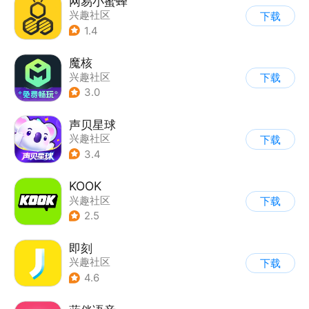
网易小蜜蜂
兴趣社区
下载
1.4
魔核
兴趣社区
下载
3.0
声贝星球
兴趣社区
下载
3.4
KOOK
兴趣社区
下载
2.5
即刻
兴趣社区
下载
4.6