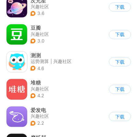
次元星
兴趣社区
下载
3.6
豆瓣
兴趣社区
下载
3.0
测测
运势测算
|
兴趣社区
下载
4.6
堆糖
兴趣社区
下载
4.2
爱发电
兴趣社区
下载
2.2