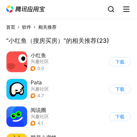
首页
软件
相关推荐
“小红鱼（搜房买房）”的相关推荐(23)
小红鱼
兴趣社区
下载
0.0
Pata
兴趣社区
下载
4.7
阅说圈
兴趣社区
下载
4.1