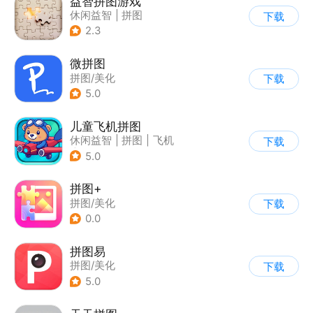
益智拼图游戏
休闲益智
|
拼图
下载
2.3
微拼图
拼图/美化
下载
5.0
儿童飞机拼图
休闲益智
|
拼图
|
飞机
下载
|
儿童游戏
5.0
拼图+
拼图/美化
下载
0.0
拼图易
拼图/美化
下载
5.0